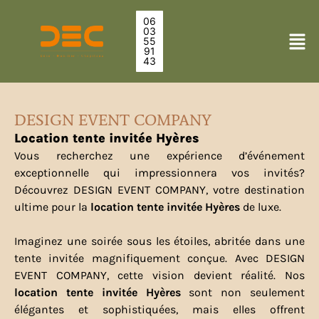
06
03
55
91
43
DESIGN EVENT COMPANY
Location tente invitée Hyères
Vous recherchez une expérience d’événement
exceptionnelle qui impressionnera vos invités?
Découvrez DESIGN EVENT COMPANY, votre destination
ultime pour la
location tente invitée Hyères
de luxe.
Imaginez une soirée sous les étoiles, abritée dans une
tente invitée magnifiquement conçue. Avec DESIGN
EVENT COMPANY, cette vision devient réalité. Nos
location tente invitée
Hyères
sont non seulement
élégantes et sophistiquées, mais elles offrent