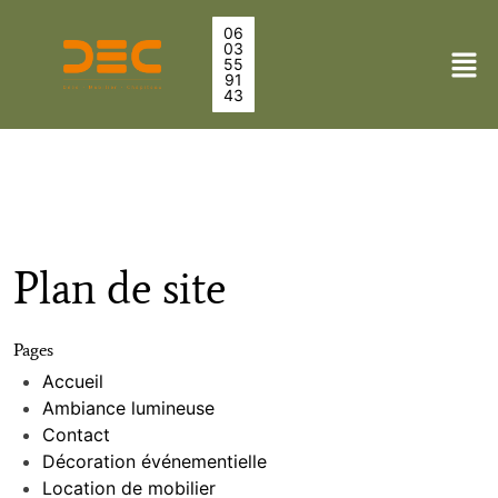
06
03
55
91
43
Plan de site
Pages
Accueil
Ambiance lumineuse
Contact
Décoration événementielle
Location de mobilier