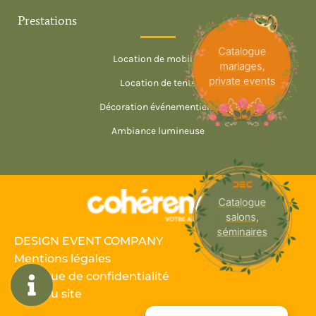
Prestations
Catalogue
Location de mobilier
mariages,
private events
Location de tente
Décoration événementielle
Ambiance lumineuse
Catalogue
salons,
séminaires
DESIGN EVENT COMPANY
Mentions légales
Politique de confidentialité
Plan du site